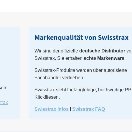
Markenqualität von Swisstrax
Wir sind der offizielle
deutsche Distributor
vo
Swisstrax.
Sie erhalten
echte Markenware
.
Swisstrax-Produkte werden über autorisierte
Fachhändler vertrieben.
sen
Swisstrax steht
für langlebige, hochwertige PP
Klickfliesen
.
trax
Swisstrax Infos
I
Swisstrax FAQ