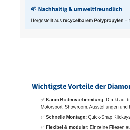
🌱 Nachhaltig & umweltfreundlich
Hergestellt aus
recycelbarem Polypropylen
– r
Wichtigste Vorteile der Diamon
✅
Kaum Bodenvorbereitung:
Direkt auf 
Motorsport, Showroom, Ausstellungen un
✅
Schnelle Montage:
Quick-Snap Klicksys
✅
Flexibel & modular:
Einzelne Fliesen au