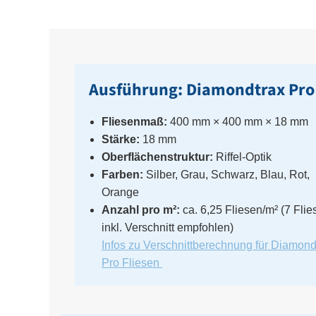
Ausführung: Diamondtrax Pro
Fliesenmaß:
400 mm × 400 mm × 18 mm
Stärke:
18 mm
Oberflächenstruktur:
Riffel-Optik
Farben:
Silber, Grau, Schwarz, Blau, Rot,
Orange
Anzahl pro m²:
ca. 6,25 Fliesen/m² (7 Flie
inkl. Verschnitt empfohlen)
Infos zu Verschnittberechnung für Diamond
Pro Fliesen