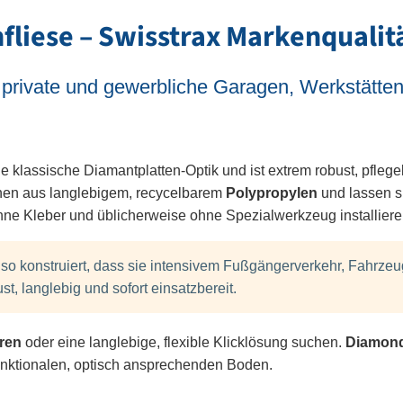
liese – Swisstrax Markenqualit
 private und gewerbliche Garagen, Werkstätte
ne klassische Diamantplatten-Optik und ist extrem robust, pflege
ehen aus langlebigem, recycelbarem
Polypropylen
und lassen s
hne Kleber und üblicherweise ohne Spezialwerkzeug installiere
 so konstruiert, dass sie intensivem Fußgängerverkehr, Fahrze
t, langlebig und sofort einsatzbereit.
ren
oder eine langlebige, flexible Klicklösung suchen.
Diamond
n funktionalen, optisch ansprechenden Boden.