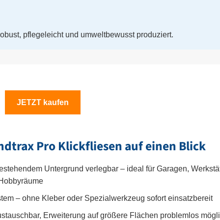
obust, pflegeleicht und umweltbewusst produziert.
JETZT kaufen
dtrax Pro Klickfliesen auf einen Blick
bestehendem Untergrund verlegbar – ideal für Garagen, Werkstät
d Hobbyräume
tem – ohne Kleber oder Spezialwerkzeug sofort einsatzbereit
stauschbar, Erweiterung auf größere Flächen problemlos mögl