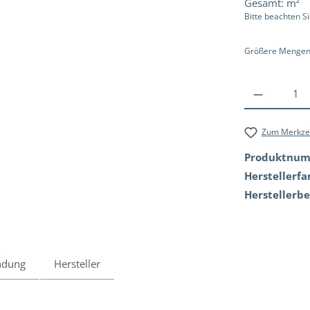
Gesamt:
m²
Bitte beachten S
Größere Mengen?
Zum Merkzet
Produktnu
Herstellerfa
Herstellerb
ndung
Hersteller