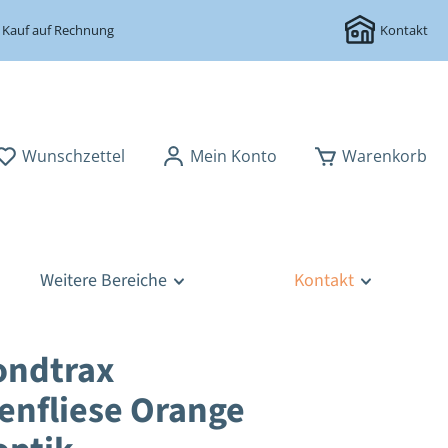
Kauf auf Rechnung
Kontakt
Wunschzettel
Mein Konto
Warenkorb
Weitere Bereiche
Kontakt
ondtrax
enfliese Orange