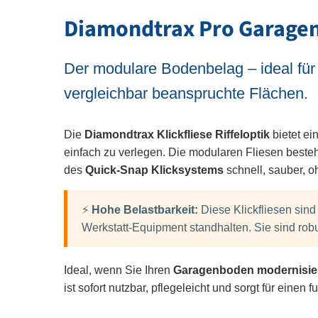
Diamondtrax Pro Garagenf
Der modulare Bodenbelag – ideal für
vergleichbar beanspruchte Flächen.
Die
Diamondtrax Klickfliese Riffeloptik
bietet ei
einfach zu verlegen. Die modularen Fliesen best
des
Quick-Snap Klicksystems
schnell, sauber, o
⚡
Hohe Belastbarkeit:
Diese Klickfliesen sind
Werkstatt-Equipment standhalten. Sie sind robus
Ideal, wenn Sie Ihren
Garagenboden modernisie
ist sofort nutzbar, pflegeleicht und sorgt für eine