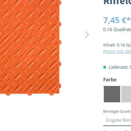
Riffel
7,45 €*
0.16 Quadra
Inhalt:
0.16 Q
Preise inkl. M
Lieferzeit:
ausw
Farbe
Dunkelgr
S
Benötigte Quadr