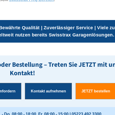
ewährte Qualität | Zuverlässiger Service | Viele z
ltweit nutzen bereits Swisstrax Garagenlösungen.
der Bestellung – Treten Sie JETZT mit un
Kontakt!
nfordern
Kontakt aufnehmen
JETZT bestellen
- Do. 08:00 - 18:00, Fr. 08:00 - 15:00 |
05223 492 3300