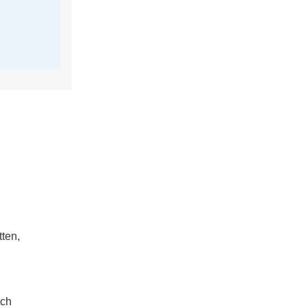
ten,
ich