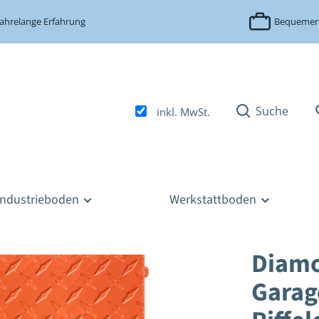
Jahrelange Erfahrung
Bequemer 
Suche
inkl. MwSt.
Industrieboden
Werkstattboden
Diam
Garag