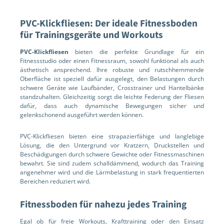
PVC-Klickfliesen: Der ideale Fitnessboden
für Trainingsgeräte und Workouts
PVC-Klickfliesen
bieten die perfekte Grundlage für ein
Fitnessstudio oder einen Fitnessraum, sowohl funktional als auch
ästhetisch ansprechend. Ihre robuste und rutschhemmende
Oberfläche ist speziell dafür ausgelegt, den Belastungen durch
schwere Geräte wie Laufbänder, Crosstrainer und Hantelbänke
standzuhalten. Gleichzeitig sorgt die leichte Federung der Fliesen
dafür, dass auch dynamische Bewegungen sicher und
gelenkschonend ausgeführt werden können.
PVC-Klickfliesen bieten eine strapazierfähige und langlebige
Lösung, die den Untergrund vor Kratzern, Druckstellen und
Beschädigungen durch schwere Gewichte oder Fitnessmaschinen
bewahrt. Sie sind zudem schalldämmend, wodurch das Training
angenehmer wird und die Lärmbelastung in stark frequentierten
Bereichen reduziert wird.
Fitnessboden für nahezu jedes Training
Egal ob für freie Workouts, Krafttraining oder den Einsatz