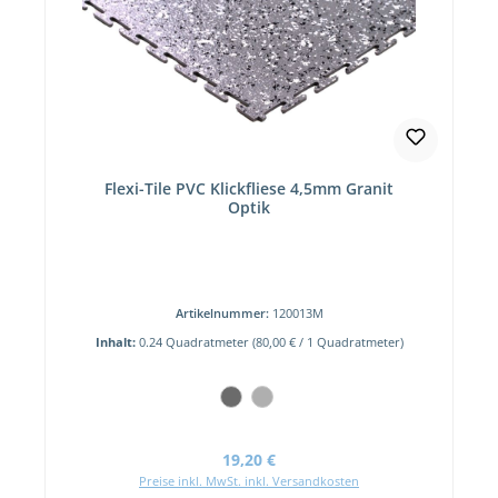
Flexi-Tile PVC Klickfliese 4,5mm Granit
Optik
Artikelnummer:
120013M
Inhalt:
0.24 Quadratmeter
(80,00 € / 1 Quadratmeter)
Regulärer Preis:
19,20 €
Preise inkl. MwSt. inkl. Versandkosten