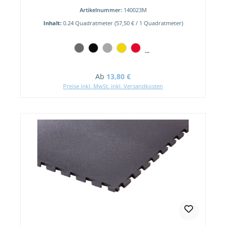
Artikelnummer:
140023M
Inhalt:
0.24 Quadratmeter
(57,50 € / 1 Quadratmeter)
...
Regulärer Preis:
Ab
13,80 €
Preise inkl. MwSt. inkl. Versandkosten