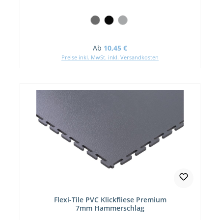
Regulärer Preis:
Ab
10,45 €
Preise inkl. MwSt. inkl. Versandkosten
Flexi-Tile PVC Klickfliese Premium
7mm Hammerschlag