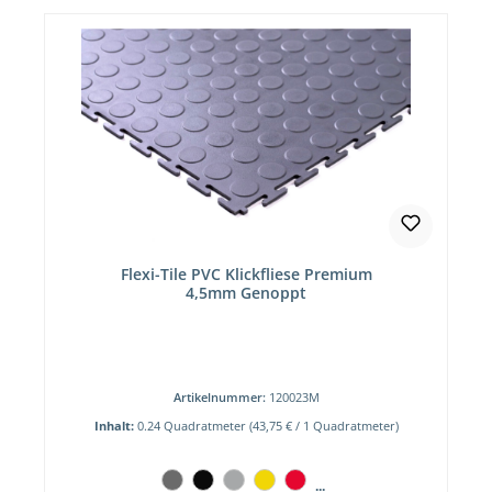
Flexi-Tile PVC Klickfliese Premium
4,5mm Genoppt
Artikelnummer:
120023M
Inhalt:
0.24 Quadratmeter
(43,75 € / 1 Quadratmeter)
...