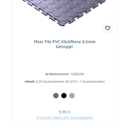
Flexi-Tile PVC Klickfliese 4,5mm
Genoppt
Artikelnummer:
120022M
Inhalt:
0.24 Quadratmeter
(41,25 € / 1 Quadratmeter)
Regulärer Preis:
9,90 €
Preise inkl. MwSt. inkl. Versandkosten