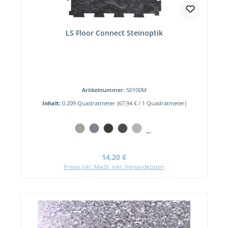
LS Floor Connect Steinoptik
Artikelnummer:
50100M
Inhalt:
0.209 Quadratmeter
(67,94 € / 1 Quadratmeter)
...
Regulärer Preis:
14,20 €
Preise inkl. MwSt. inkl. Versandkosten