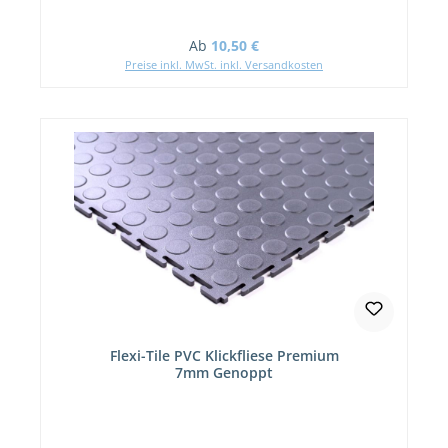
Regulärer Preis:
Ab
10,50 €
Preise inkl. MwSt. inkl. Versandkosten
Flexi-Tile PVC Klickfliese Premium
7mm Genoppt