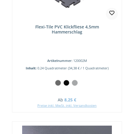
Flexi-Tile PVC Klickfliese 4,5mm
Hammerschlag
Artikelnummer:
120002M
Inhalt:
0.24 Quadratmeter
(34,38 € / 1 Quadratmeter)
Regulärer Preis:
Ab
8,25 €
Preise inkl. MwSt. inkl. Versandkosten