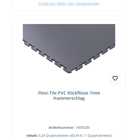
Preise inkl. MwSt. inkl. Versandkosten
Flexi-Tile PVC Klickfliese 7mm
Hammerschlag
Artikelnummer:
140002M
Inhalt:
0.24 Quadratmeter
(43,54 € / 1 Quadratmeter)