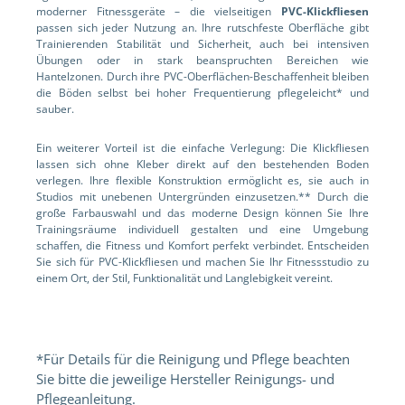
moderner Fitnessgeräte – die vielseitigen
PVC-Klickfliesen
passen sich jeder Nutzung an. Ihre rutschfeste Oberfläche gibt
Trainierenden Stabilität und Sicherheit, auch bei intensiven
Übungen oder in stark beanspruchten Bereichen wie
Hantelzonen. Durch ihre PVC-Oberflächen-Beschaffenheit bleiben
die Böden selbst bei hoher Frequentierung pflegeleicht* und
sauber.
Ein weiterer Vorteil ist die einfache Verlegung: Die Klickfliesen
lassen sich ohne Kleber direkt auf den bestehenden Boden
verlegen. Ihre flexible Konstruktion ermöglicht es, sie auch in
Studios mit unebenen Untergründen einzusetzen.** Durch die
große Farbauswahl und das moderne Design können Sie Ihre
Trainingsräume individuell gestalten und eine Umgebung
schaffen, die Fitness und Komfort perfekt verbindet. Entscheiden
Sie sich für PVC-Klickfliesen und machen Sie Ihr Fitnessstudio zu
einem Ort, der Stil, Funktionalität und Langlebigkeit vereint.
*Für Details für die Reinigung und Pflege beachten
Sie bitte die jeweilige Hersteller Reinigungs- und
Pflegeanleitung.