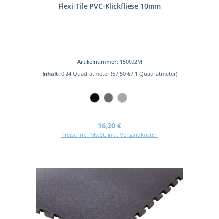
Flexi-Tile PVC-Klickfliese 10mm
Artikelnummer:
150002M
Inhalt:
0.24 Quadratmeter
(67,50 € / 1 Quadratmeter)
Regulärer Preis:
16,20 €
Preise inkl. MwSt. inkl. Versandkosten