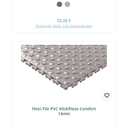
Regulärer Preis:
22,20 €
Preise inkl. MwSt. inkl. Versandkosten
Flexi-Tile PVC Klickfliese Comfort
14mm