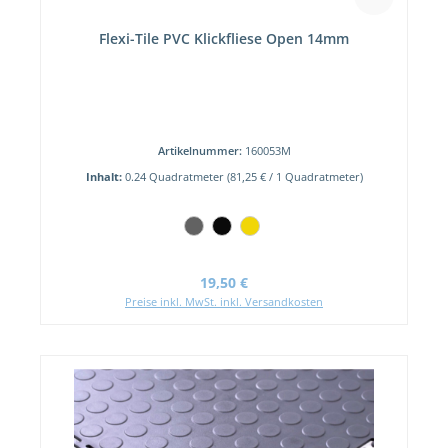
Flexi-Tile PVC Klickfliese Open 14mm
Artikelnummer:
160053M
Inhalt:
0.24 Quadratmeter
(81,25 € / 1 Quadratmeter)
Regulärer Preis:
19,50 €
Preise inkl. MwSt. inkl. Versandkosten