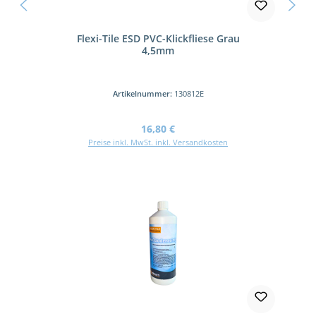
Flexi-Tile ESD PVC-Klickfliese Grau
4,5mm
Artikelnummer:
130812E
Regulärer Preis:
16,80 €
Preise inkl. MwSt. inkl. Versandkosten