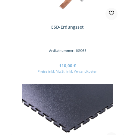
ESD-Erdungsset
Artikelnummer:
10905E
Regulärer Preis:
110,00 €
Preise inkl. MwSt. inkl. Versandkosten