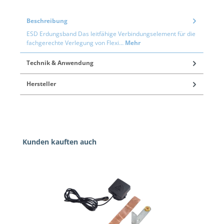
Beschreibung
ESD Erdungsband Das leitfähige Verbindungselement für die
fachgerechte Verlegung von Flexi…
Mehr
Technik & Anwendung
Hersteller
Produktgalerie überspringen
Kunden kauften auch