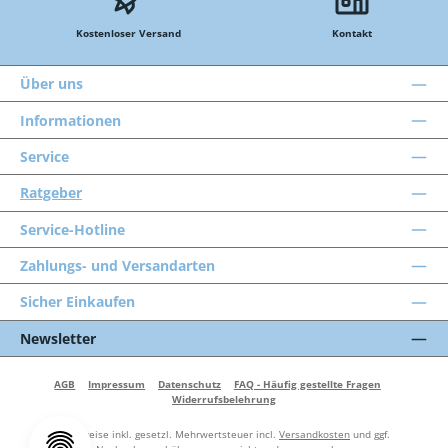
Kostenloser Versand
Kontakt
Über uns
Informationen
Service
Ratgeber
Service-Hotline
Zahlungs- und Versandarten
Sicher Einkaufen
Newsletter
AGB
Impressum
Datenschutz
FAQ - Häufig gestellte Fragen
Widerrufsbelehrung
Alle Preise inkl. gesetzl. Mehrwertsteuer incl.
Versandkosten
und ggf.