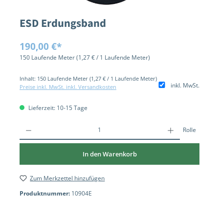
ESD Erdungsband
Regulärer Preis:
190,00 €*
150 Laufende Meter
(1,27 € / 1 Laufende Meter)
Inhalt:
150 Laufende Meter
(1,27 € / 1 Laufende Meter)
inkl. MwSt.
Preise inkl. MwSt. inkl. Versandkosten
Lieferzeit: 10-15 Tage
Rolle
In den Warenkorb
Zum Merkzettel hinzufügen
Produktnummer:
10904E