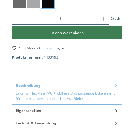
Dunkelgrau
Hellgrau
Schwarz
Stück
In den Warenkorb
Zum Merkzettel hinzufügen
Produktnummer:
1403192
Beschreibung
Ecke für Flexi-Tile PVC Klickfliese Das passende Eckelement
für einen sauberen und sicheren…
Mehr
Eigenschaften
Technik & Anwendung