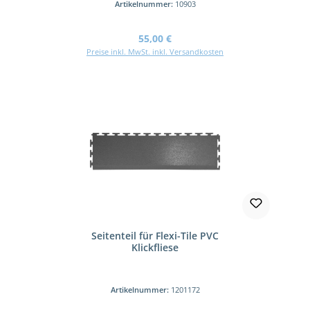
Artikelnummer:
10903
Regulärer Preis:
55,00 €
Preise inkl. MwSt. inkl. Versandkosten
Seitenteil für Flexi-Tile PVC
Klickfliese
Artikelnummer:
1201172