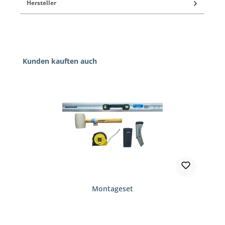
Hersteller
Produktgalerie überspringen
Kunden kauften auch
Montageset