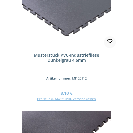
Musterstück PVC-Industriefliese
Dunkelgrau 4,5mm
Artikelnummer:
MI120112
Regulärer Preis:
8,10 €
Preise inkl. MwSt. inkl. Versandkosten