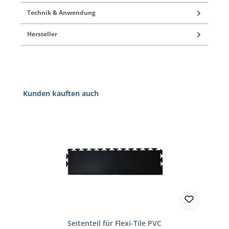
Technik & Anwendung
Hersteller
Produktgalerie überspringen
Kunden kauften auch
Seitenteil für Flexi-Tile PVC