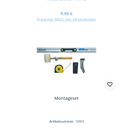
Regulärer Preis:
9,90 €
Preise inkl. MwSt. inkl. Versandkosten
Montageset
Artikelnummer:
10903