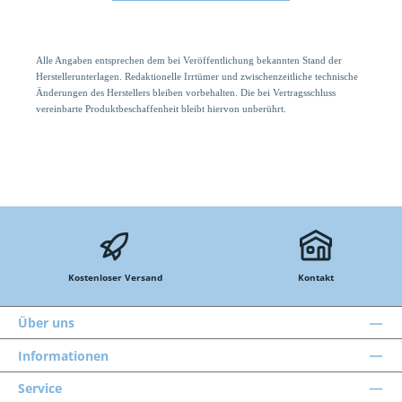
Alle Angaben entsprechen dem bei Veröffentlichung bekannten Stand der
Herstellerunterlagen. Redaktionelle Irrtümer und zwischenzeitliche technische
Änderungen des Herstellers bleiben vorbehalten. Die bei Vertragsschluss
vereinbarte Produktbeschaffenheit bleibt hiervon unberührt.
Kostenloser Versand
Kontakt
Über uns
Informationen
Service