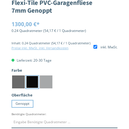
Flexi-Tile PVC-Garagenfliese
7mm Genoppt
1300,00 €*
0.24 Quadratmeter
(54,17 € / 1 Quadratmeter)
Inhalt:
0.24 Quadratmeter
(54,17 € / 1 Quadratmeter)
inkl. MwSt.
Preise inkl. MwSt. inkl. Versandkosten
Lieferzeit: 20-30 Tage
auswählen
Farbe
Dunkelgrau
Schwarz
Hellgrau
auswählen
Oberfläche
Genoppt
Benötigte Quadratmeter: