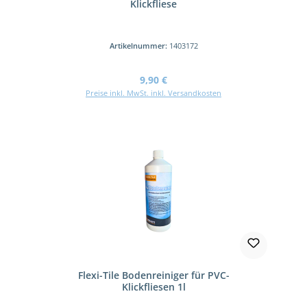
Klickfliese
Artikelnummer:
1403172
Regulärer Preis:
9,90 €
Preise inkl. MwSt. inkl. Versandkosten
Flexi-Tile Bodenreiniger für PVC-
Klickfliesen 1l