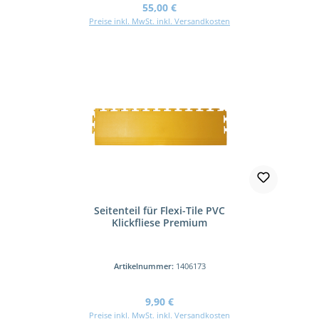
Regulärer Preis:
55,00 €
Preise inkl. MwSt. inkl. Versandkosten
Seitenteil für Flexi-Tile PVC
Klickfliese Premium
Artikelnummer:
1406173
Regulärer Preis:
9,90 €
Preise inkl. MwSt. inkl. Versandkosten