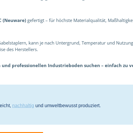
C (Neuware)
gefertigt – für höchste Materialqualität, Maßhaltigke
 Gabelstaplern, kann je nach Untergrund, Temperatur und Nutzung 
se des Herstellers.
en und professionellen Industrieboden suchen – einfach zu v
eicht,
nachhaltig
und umweltbewusst produziert.