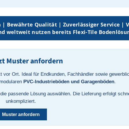
 | Bewährte Qualität | Zuverlässiger Service | V
d weltweit nutzen bereits Flexi-Tile Bodenlösu
zt Muster anfordern
t vor Ort. Ideal für Endkunden, Fachhändler sowie gewerbli
i modularen
PVC-Industrieböden und Garagenböden
.
 die passende Lösung auswählen. Die Lieferung erfolgt schne
unkompliziert.
Muster anfordern