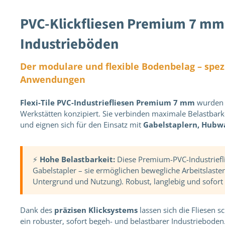
PVC-Klickfliesen Premium 7 mm –
Industrieböden
Der modulare und flexible Bodenbelag – spezi
Anwendungen
Flexi-Tile PVC-Industriefliesen Premium 7 mm
wurden f
Werkstätten konzipiert. Sie verbinden maximale Belastbar
und eignen sich für den Einsatz mit
Gabelstaplern, Hubw
⚡
Hohe Belastbarkeit:
Diese Premium-PVC-Industriefl
Gabelstapler – sie ermöglichen bewegliche Arbeitslaste
Untergrund und Nutzung). Robust, langlebig und sofort 
Dank des
präzisen Klicksystems
lassen sich die Fliesen 
ein robuster, sofort begeh- und belastbarer Industrieboden