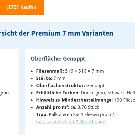
JETZT kaufen
bersicht der Premium 7 mm Varianten
Oberfläche: Genoppt
Fliesenmaß:
516 × 516 × 7 mm
Stärke:
7 mm
Oberflächenstruktur:
Genoppt
grau,
Erhältliche Farben:
Dunkelgrau, Schwarz, Hel
Hinweis zu Mindestbestellmenge:
100 Flies
Anzahl pro m²:
ca. 3,76 Stück
Tipp:
Kalkulieren Sie 4 Fliesen pro m².
Infos zu Verschnitt & Berechnung