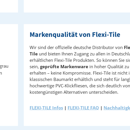
Markenqualität von Flexi-Tile
Wir sind der offizielle deutsche Distributor von
Fle
Tile
und bieten Ihnen Zugang zu allen in Deutsch
erhältlichen Flexi-Tile Produkten. So können Sie si
grau
sein,
geprüfte Markenware
in hoher Qualität zu
n
erhalten – keine Kompromisse. Flexi-Tile ist nicht 
klassischen Baumarkt erhältlich und steht für lang
hochwertige PVC-Klickfliesen, die sich deutlich vo
kostengünstigen Alternativen unterscheiden.
FLEXI-TILE Infos
|
FLEXI-TILE FAQ
|
Nachhaltigk