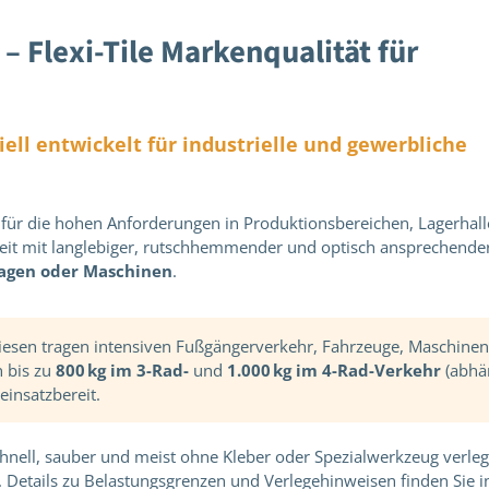
 Flexi-Tile Markenqualität für
ell entwickelt für industrielle und gewerbliche
ür die hohen Anforderungen in Produktionsbereichen, Lagerhal
keit mit langlebiger, rutschhemmender und optisch ansprechende
agen oder Maschinen
.
iesen tragen intensiven Fußgängerverkehr, Fahrzeuge, Maschine
n bis zu
800 kg im 3-Rad-
und
1.000 kg im 4-Rad-Verkehr
(abhä
einsatzbereit.
schnell, sauber und meist ohne Kleber oder Spezialwerkzeug verleg
. Details zu Belastungsgrenzen und Verlegehinweisen finden Sie i