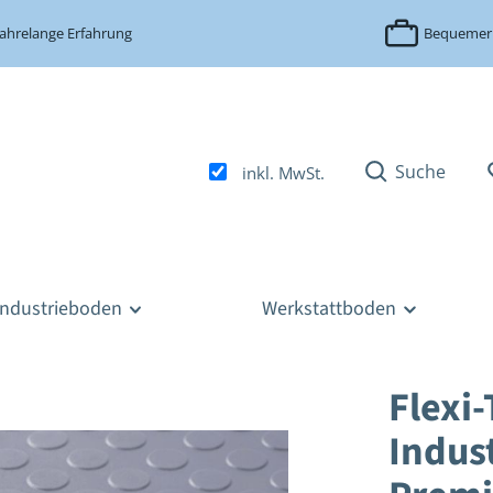
Jahrelange Erfahrung
Bequemer 
Suche
inkl. MwSt.
Industrieboden
Werkstattboden
Flexi-
Indust