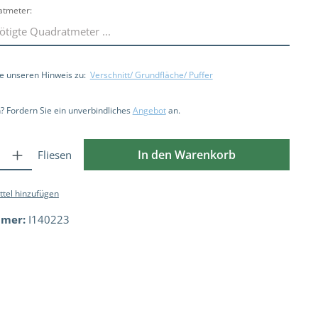
atmeter:
ie unseren Hinweis zu:
Verschnitt/ Grundfläche/ Puffer
 Fordern Sie ein unverbindliches
Angebot
an.
In den Warenkorb
Fliesen
tel hinzufügen
mmer:
I140223