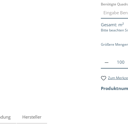
Benötigte Quadr
Gesamt:
m²
Bitte beachten S
Größere Mengen?
Zum Merkzet
Produktnu
ndung
Hersteller