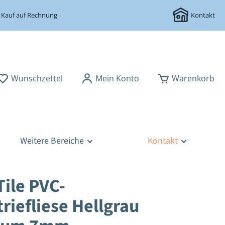
Kauf auf Rechnung
Kontakt
Wunschzettel
Mein Konto
Warenkorb
Weitere Bereiche
Kontakt
Tile PVC-
riefliese Hellgrau