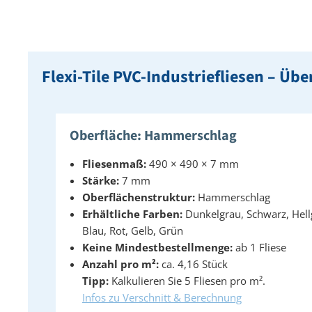
Flexi-Tile PVC-Industriefliesen – Ü
Oberfläche: Hammerschlag
Fliesenmaß:
490 × 490 × 7 mm
Stärke:
7 mm
Oberflächenstruktur:
Hammerschlag
Erhältliche Farben:
Dunkelgrau, Schwarz, Hell
Blau, Rot, Gelb, Grün
Keine Mindestbestellmenge:
ab 1 Fliese
Anzahl pro m²:
ca. 4,16 Stück
Tipp:
Kalkulieren Sie 5 Fliesen pro m².
Infos zu Verschnitt & Berechnung