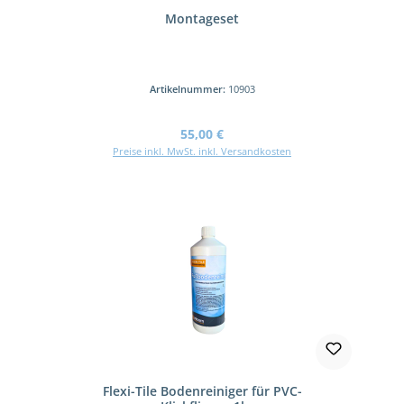
Montageset
Artikelnummer:
10903
Regulärer Preis:
55,00 €
Preise inkl. MwSt. inkl. Versandkosten
Flexi-Tile Bodenreiniger für PVC-