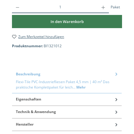
Paket
In den Warenkorb
Zum Merkzettel hinzufügen
Produktnummer:
BI1321012
Beschreibung
Flexi-Tile PVC-Industriefliesen Paket 4,5 mm | 40 m² Das
praktische Komplettpaket für leich…
Mehr
Eigenschaften
Technik & Anwendung
Hersteller