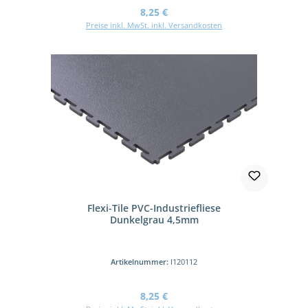
Regulärer Preis:
8,25 €
Preise inkl. MwSt. inkl. Versandkosten
Flexi-Tile PVC-Industriefliese
Dunkelgrau 4,5mm
Artikelnummer:
I120112
Regulärer Preis:
8,25 €