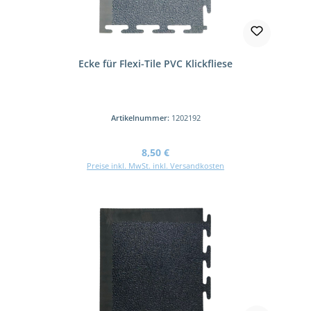
Ecke für Flexi-Tile PVC Klickfliese
Artikelnummer:
1202192
Regulärer Preis:
8,50 €
Preise inkl. MwSt. inkl. Versandkosten