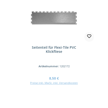
Seitenteil für Flexi-Tile PVC
Klickfliese
Artikelnummer:
1202172
Regulärer Preis:
8,50 €
Preise inkl. MwSt. inkl. Versandkosten