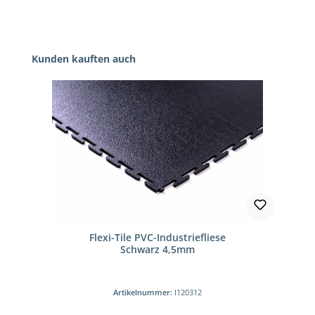
Produktgalerie überspringen
Kunden kauften auch
Flexi-Tile PVC-Industriefliese
Schwarz 4,5mm
Artikelnummer:
I120312