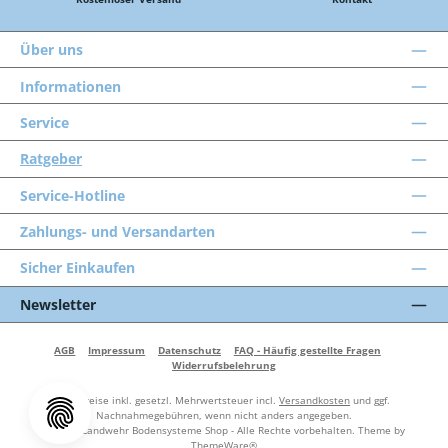
Über uns
Informationen
Service
Ratgeber
Service-Hotline
Zahlungs- und Versandarten
Sicher Einkaufen
Newsletter
AGB
Impressum
Datenschutz
FAQ - Häufig gestellte Fragen
Widerrufsbelehrung
Alle Preise inkl. gesetzl. Mehrwertsteuer incl.
Versandkosten
und ggf.
Nachnahmegebühren, wenn nicht anders angegeben.
© 2026 Landwehr Bodensysteme Shop - Alle Rechte vorbehalten. Theme by
ThemeWare®