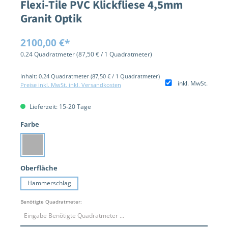
Flexi-Tile PVC Klickfliese 4,5mm
Granit Optik
2100,00 €*
0.24 Quadratmeter
(87,50 € / 1 Quadratmeter)
Inhalt:
0.24 Quadratmeter
(87,50 € / 1 Quadratmeter)
inkl. MwSt.
Preise inkl. MwSt. inkl. Versandkosten
Lieferzeit: 15-20 Tage
auswählen
Farbe
Granit Hellgrau
auswählen
Oberfläche
Hammerschlag
Benötigte Quadratmeter: