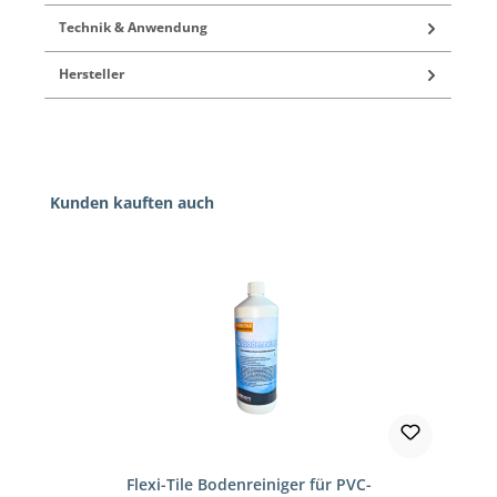
Technik & Anwendung
Hersteller
Produktgalerie überspringen
Kunden kauften auch
Flexi-Tile Bodenreiniger für PVC-