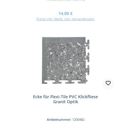
Regulärer Preis:
14,00 €
Preise inkl. MwSt. inkl. Versandkosten
Ecke für Flexi-Tile PVC Klickfliese
Granit Optik
Artikelnummer:
1200482