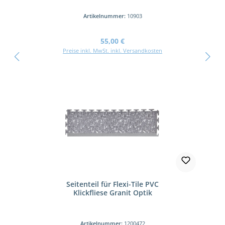
Artikelnummer:
10903
Regulärer Preis:
55,00 €
Preise inkl. MwSt. inkl. Versandkosten
Seitenteil für Flexi-Tile PVC
Klickfliese Granit Optik
Artikelnummer:
1200472