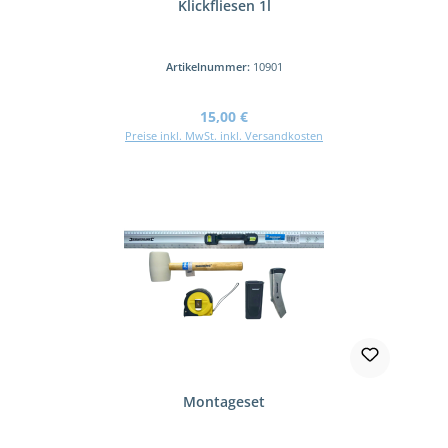
Klickfliesen 1l
Artikelnummer:
10901
Regulärer Preis:
15,00 €
Preise inkl. MwSt. inkl. Versandkosten
Montageset