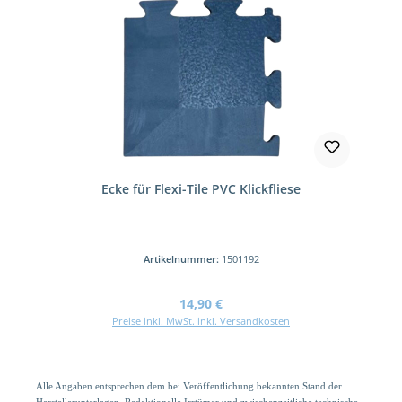
Ecke für Flexi-Tile PVC Klickfliese
Artikelnummer:
1501192
Regulärer Preis:
14,90 €
Preise inkl. MwSt. inkl. Versandkosten
Alle Angaben entsprechen dem bei Veröffentlichung bekannten Stand der