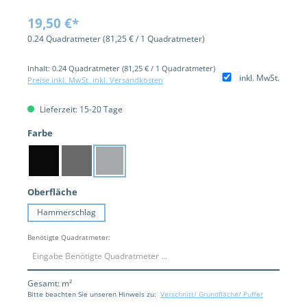
19,50 €*
0.24 Quadratmeter
(81,25 € / 1 Quadratmeter)
Inhalt:
0.24 Quadratmeter
(81,25 € / 1 Quadratmeter)
inkl. MwSt.
Preise inkl. MwSt. inkl. Versandkosten
Lieferzeit: 15-20 Tage
auswählen
Farbe
Schwarz
Dunkelgrau
Hellgrau
auswählen
Oberfläche
Hammerschlag
Benötigte Quadratmeter:
Gesamt:
m²
Bitte beachten Sie unseren Hinweis zu:
Verschnitt/ Grundfläche/ Puffer