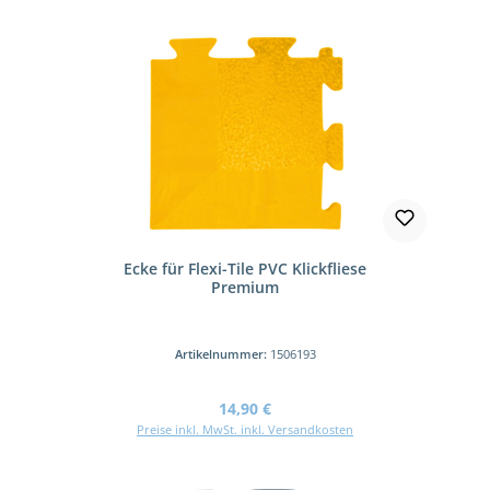
Ecke für Flexi-Tile PVC Klickfliese
Premium
Artikelnummer:
1506193
Regulärer Preis:
14,90 €
Preise inkl. MwSt. inkl. Versandkosten