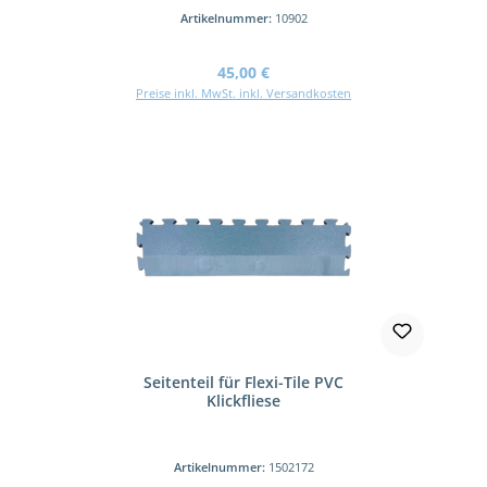
Artikelnummer:
10902
Regulärer Preis:
45,00 €
Preise inkl. MwSt. inkl. Versandkosten
Seitenteil für Flexi-Tile PVC
Klickfliese
Artikelnummer:
1502172