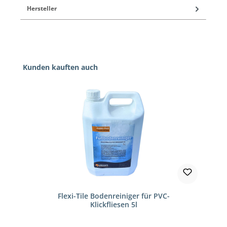
Hersteller
Produktgalerie überspringen
Kunden kauften auch
Flexi-Tile Bodenreiniger für PVC-
Klickfliesen 5l