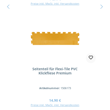
Preise inkl. MwSt. inkl. Versandkosten
Seitenteil für Flexi-Tile PVC
Klickfliese Premium
Artikelnummer:
1506173
Regulärer Preis:
14,90 €
Preise inkl. MwSt. inkl. Versandkosten