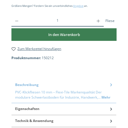
Größere Mengen? Fordern Sie ein unverbindliches
Angebot
an.
Fliese
In den Warenkorb
Zum Merkzettel hinzufügen
Produktnummer:
150212
Beschreibung
PVC-Klickfliesen 10 mm – Flexi-Tile Markenqualität Der
modulare Schwerlastboden für Industrie, Handwerk,…
Mehr
Eigenschaften
Technik & Anwendung