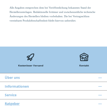
Alle Angaben entsprechen dem bei Veröffentlichung bekannten Stand der
Herstellerunterlagen. Redaktionelle Irrtümer und zwischenzeitliche technische
Änderungen des Herstellers bleiben vorbehalten. Die bei Vertragsschluss
vereinbarte Produktbeschaffenheit bleibt hiervon unberührt.
Kostenloser Versand
Kontakt
Über uns
Informationen
Service
Ratgeber