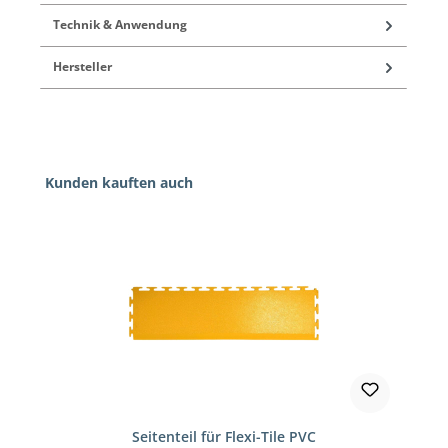
Technik & Anwendung
Hersteller
Produktgalerie überspringen
Kunden kauften auch
Seitenteil für Flexi-Tile PVC