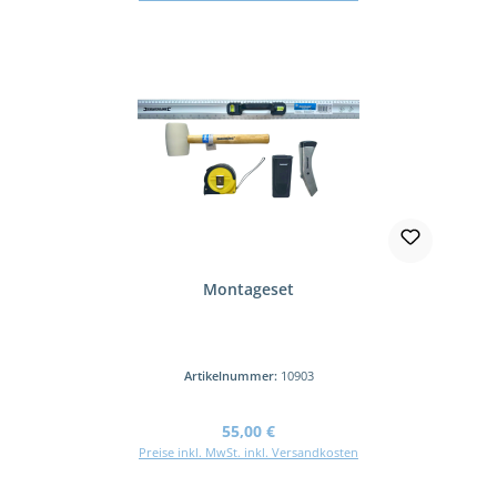
Montageset
Artikelnummer:
10903
Regulärer Preis:
55,00 €
Preise inkl. MwSt. inkl. Versandkosten