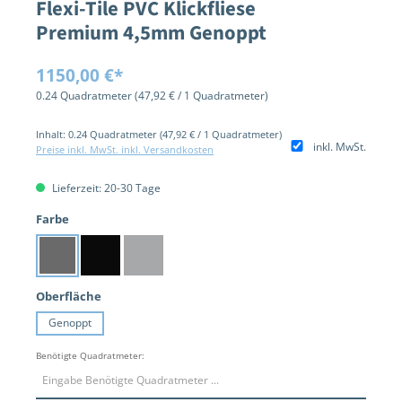
Flexi-Tile PVC Klickfliese
Premium 4,5mm Genoppt
1150,00 €*
0.24 Quadratmeter
(47,92 € / 1 Quadratmeter)
Inhalt:
0.24 Quadratmeter
(47,92 € / 1 Quadratmeter)
inkl. MwSt.
Preise inkl. MwSt. inkl. Versandkosten
Lieferzeit: 20-30 Tage
auswählen
Farbe
Dunkelgrau
Schwarz
Hellgrau
auswählen
Oberfläche
Genoppt
Benötigte Quadratmeter: