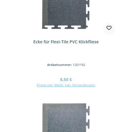
Ecke für Flexi-Tile PVC Klickfliese
Artikelnummer:
1201192
Regulärer Preis:
8,50 €
Preise inkl. MwSt. inkl. Versandkosten