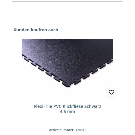
Produktgalerie überspringen
Kunden kauften auch
Flexi-Tile PVC Klickfliese Schwarz
4,5 mm
Artikelnummer:
120312