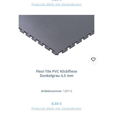
Preise inkl. MwSt. inkl. Versandkosten
Flexi-Tile PVC Klickfliese
Dunkelgrau 4,5 mm
Artikelnummer:
120112
Regulärer Preis:
8,50 €
Preise inkl. MwSt. inkl. Versandkosten