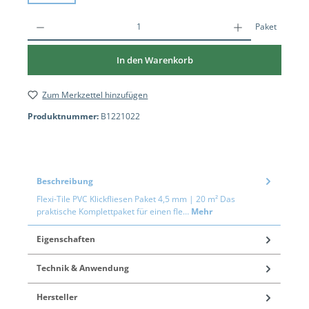
Paket
In den Warenkorb
Zum Merkzettel hinzufügen
Produktnummer:
B1221022
Beschreibung
Flexi-Tile PVC Klickfliesen Paket 4,5 mm | 20 m² Das
praktische Komplettpaket für einen fle…
Mehr
Eigenschaften
Technik & Anwendung
Hersteller