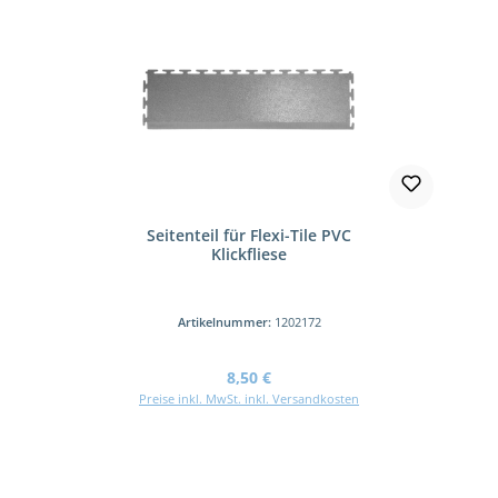
Seitenteil für Flexi-Tile PVC
Klickfliese
Artikelnummer:
1202172
Regulärer Preis:
8,50 €
Preise inkl. MwSt. inkl. Versandkosten