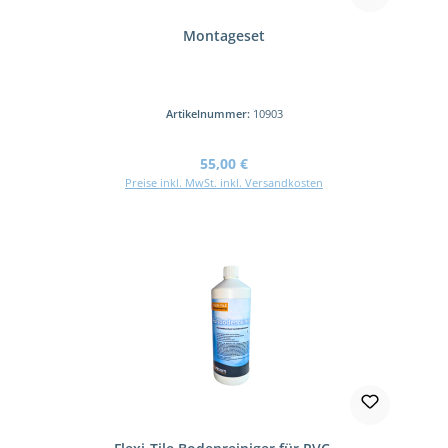
Montageset
Artikelnummer:
10903
Regulärer Preis:
55,00 €
Preise inkl. MwSt. inkl. Versandkosten