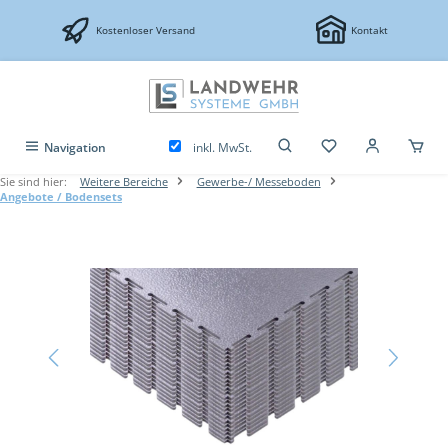
Zum Hauptinhalt springen
Kostenloser Versand
Kontakt
inkl. MwSt.
Navigation
Sie sind hier:
Weitere Bereiche
Gewerbe-/ Messeboden
Angebote / Bodensets
Bildergalerie überspringen