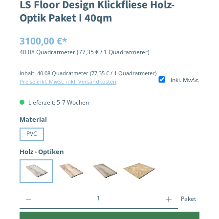
LS Floor Design Klickfliese Holz-
Optik Paket I 40qm
Regulärer Preis:
3100,00 €*
40.08 Quadratmeter
(77,35 € / 1 Quadratmeter)
Inhalt:
40.08 Quadratmeter
(77,35 € / 1 Quadratmeter)
inkl. MwSt.
Preise inkl. MwSt. inkl. Versandkosten
Lieferzeit: 5-7 Wochen
auswählen
Material
PVC
auswählen
Holz - Optiken
Eiche Grauweiß
Eiche Hell
Eiche Rustikal
Parkett
Paket