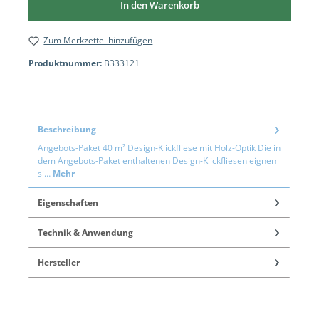
In den Warenkorb
Zum Merkzettel hinzufügen
Produktnummer:
B333121
Beschreibung
Angebots-Paket 40 m² Design-Klickfliese mit Holz-Optik Die in
dem Angebots-Paket enthaltenen Design-Klickfliesen eignen
si…
Mehr
Eigenschaften
Technik & Anwendung
Hersteller