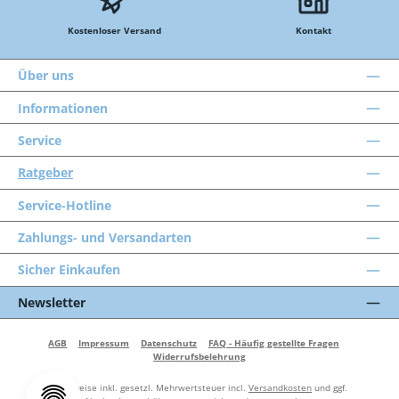
Kostenloser Versand
Kontakt
Über uns
Informationen
Service
Ratgeber
Service-Hotline
Zahlungs- und Versandarten
Sicher Einkaufen
Newsletter
AGB
Impressum
Datenschutz
FAQ - Häufig gestellte Fragen
Widerrufsbelehrung
Alle Preise inkl. gesetzl. Mehrwertsteuer incl.
Versandkosten
und ggf.