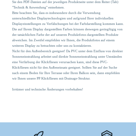
Sie den PDF-Dateien auf der jeweiligen Produktseite unter dem Reiter (Tab)
"Technik & Anwendung" entnehmen.
Bitte beachten Sie, dass es insbesondere durch die Verwendung
unterschiedlicher Displaytechnologien und aufgrund Ihrer individuellen
Displayeinstellungen zu Verfälschungen bei der Farbdarstellung kommen kann.
Die auf Ihrem Display dargestellten Farben können deswegen geringfügig von
der tatsächlichen Farbe der auf unseren Produktfotos dargestellten Produkte
abweichen. Im Zweifel empfehlen wir Ihnen, die Produktfotos auf einem
weiteren Display zu betrachten oder uns zu kontaktieren.
Nicht für den Außenbereich geeignet! Da PVC unter dem Einfluss von direkter
Sonneneinstrahlung arbeitet und direkte Sonneneinstrahlung unter Umständen
eine Verfärbung der Klickfliesen verursachen kann, sind diese PVC-
Klickfliesen nicht für den Außeneinsatz geeignet. Sollten Sie auf der Suche
nach einem Boden für Ihre Terrasse oder Ihren Balkon sein, dann empfehlen
wir Ihnen unsere PP Klickfliesen mit Drainage-Struktur.
Irrtümer und technische Änderungen vorbehalten!