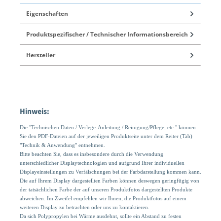
Eigenschaften
Produktspezifischer / Technischer Informationsbereich
Hersteller
Hinweis:
Die "Technischen Daten / Verlege-Anleitung / Reinigung/Pflege, etc." können
Sie den PDF-Dateien auf der jeweiligen Produktseite unter dem Reiter (Tab)
"Technik & Anwendung" entnehmen.
Bitte beachten Sie, dass es insbesondere durch die Verwendung
unterschiedlicher Displaytechnologien und aufgrund Ihrer individuellen
Displayeinstellungen zu Verfälschungen bei der Farbdarstellung kommen kann.
Die auf Ihrem Display dargestellten Farben können deswegen geringfügig von
der tatsächlichen Farbe der auf unseren Produktfotos dargestellten Produkte
abweichen. Im Zweifel empfehlen wir Ihnen, die Produktfotos auf einem
weiteren Display zu betrachten oder uns zu kontaktieren.
Da sich Polypropylen bei Wärme ausdehnt, sollte ein Abstand zu festen