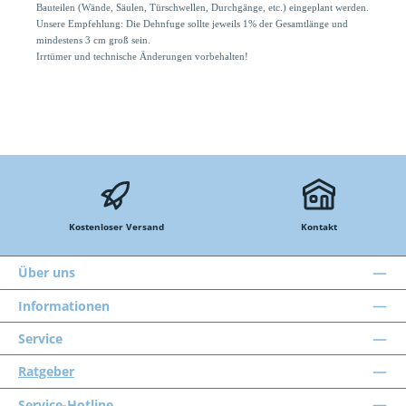
Bauteilen (Wände, Säulen, Türschwellen, Durchgänge, etc.) eingeplant werden.
Unsere Empfehlung: Die Dehnfuge sollte jeweils 1% der Gesamtlänge und
mindestens 3 cm groß sein.
Irrtümer und technische Änderungen vorbehalten!
Kostenloser Versand
Kontakt
Über uns
Informationen
Service
Ratgeber
Service-Hotline