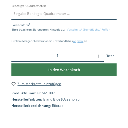
Benötigte Quadratmeter:
Gesamt:
m²
Bitte beachten Sie unseren Hinweis zu:
Verschnitt/ Grundfläche/ Puffer
Größere Mengen? Fordern Sie ein unverbindliches
Angebot
an.
Fliese
In den Warenkorb
Zum Merkzettel hinzufügen
Produktnummer:
M210071
Herstellerfarbton:
Island Blue (Ozeanblau)
Herstellerbezeichnung:
Ribtrax