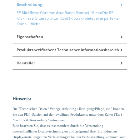
Beschreibung
PP Klickfliese Gitterstruktur Rund (Ribtrax) 18 mmDie PP
Klickfliese Gitterstruktur Rund (Ribtrax) bietet eine perfekte
Komb…
Mehr
Eigenschaften
Produktspezifischer / Technischer Informationsbereich
Hersteller
Hinweis:
Die "Technischen Daten / Verlege-Anleitung / Reinigung/Pflege, etc." können
Sie den PDF-Dateien auf der jeweiligen Produktseite unter dem Reiter (Tab)
"Technik & Anwendung" entnehmen.
Bitte beachten Sie, dass es insbesondere durch die Verwendung
unterschiedlicher Displaytechnologien und aufgrund Ihrer individuellen
Displayeinstellungen zu Verfälschungen bei der Farbdarstellung kommen kann.