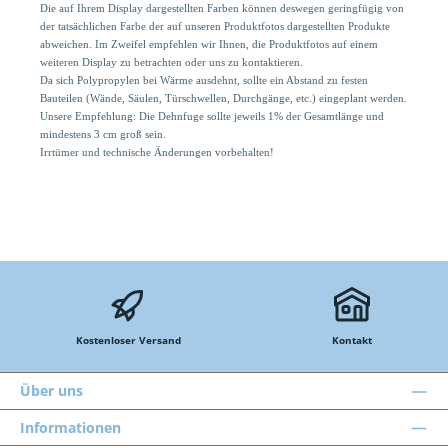
Die auf Ihrem Display dargestellten Farben können deswegen geringfügig von
der tatsächlichen Farbe der auf unseren Produktfotos dargestellten Produkte
abweichen. Im Zweifel empfehlen wir Ihnen, die Produktfotos auf einem
weiteren Display zu betrachten oder uns zu kontaktieren.
Da sich Polypropylen bei Wärme ausdehnt, sollte ein Abstand zu festen
Bauteilen (Wände, Säulen, Türschwellen, Durchgänge, etc.) eingeplant werden.
Unsere Empfehlung: Die Dehnfuge sollte jeweils 1% der Gesamtlänge und
mindestens 3 cm groß sein.
Irrtümer und technische Änderungen vorbehalten!
Kostenloser Versand
Kontakt
Über uns
Informationen