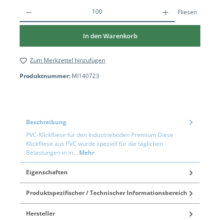
Fliesen
In den Warenkorb
Zum Merkzettel hinzufügen
Produktnummer:
MI140723
Beschreibung
PVC-Klickfliese für den Industrieboden Premium Diese
Klickfliese aus PVC wurde speziell für die täglichen
Belastungen in in…
Mehr
Eigenschaften
Produktspezifischer / Technischer Informationsbereich
Hersteller