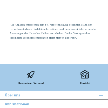
Alle Angaben entsprechen dem bei Veröffentlichung bekannten Stand der
Herstellerunterlagen. Redaktionelle Irrtümer und zwischenzeitliche technische
Änderungen des Herstellers bleiben vorbehalten. Die bei Vertragsschluss
vereinbarte Produktbeschaffenheit bleibt hiervon unberührt.
Kostenloser Versand
Kontakt
Über uns
Informationen