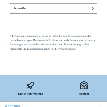
Hersteller
Alle Angaben entsprechen dem bei Veröffentlichung bekannten Stand der
Herstellerunterlagen. Redaktionelle Irrtümer und zwischenzeitliche technische
Änderungen des Herstellers bleiben vorbehalten. Die bei Vertragsschluss
vereinbarte Produktbeschaffenheit bleibt hiervon unberührt.
Kostenloser Versand
Kontakt
Über uns