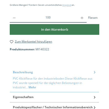
Größere Mengen? Fordern Sie ein unverbindliches
Angebot
an.
Fliesen
In den Warenkorb
Zum Merkzettel hinzufügen
Produktnummer:
MI140322
Beschreibung
PVC-Klickfliese für den Industrieboden Diese Klickfliese aus
PVC wurde speziell für die täglichen Belastungen in
industriel…
Mehr
Eigenschaften
Produktspezifischer / Technischer Informationsbereich