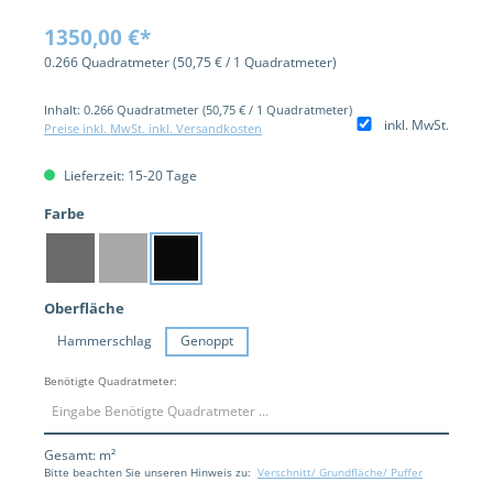
1350,00 €*
0.266 Quadratmeter
(50,75 € / 1 Quadratmeter)
Inhalt:
0.266 Quadratmeter
(50,75 € / 1 Quadratmeter)
inkl. MwSt.
Preise inkl. MwSt. inkl. Versandkosten
Lieferzeit: 15-20 Tage
auswählen
Farbe
Dunkelgrau
Hellgrau
Schwarz
auswählen
Oberfläche
Hammerschlag
Genoppt
Benötigte Quadratmeter:
Gesamt:
m²
Bitte beachten Sie unseren Hinweis zu:
Verschnitt/ Grundfläche/ Puffer