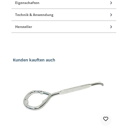
Eigenschaften
Technik & Anwendung
Hersteller
Produktgalerie überspringen
Kunden kauften auch