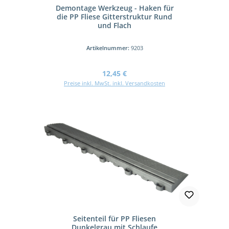
Demontage Werkzeug - Haken für
die PP Fliese Gitterstruktur Rund
und Flach
Artikelnummer:
9203
Regulärer Preis:
12,45 €
Preise inkl. MwSt. inkl. Versandkosten
Seitenteil für PP Fliesen
Dunkelgrau mit Schlaufe