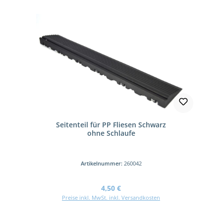
Seitenteil für PP Fliesen Schwarz
ohne Schlaufe
Artikelnummer:
260042
Regulärer Preis:
4,50 €
Preise inkl. MwSt. inkl. Versandkosten