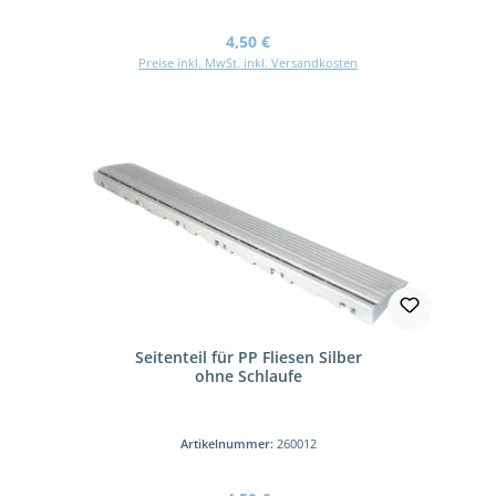
Regulärer Preis:
4,50 €
Preise inkl. MwSt. inkl. Versandkosten
Seitenteil für PP Fliesen Silber
ohne Schlaufe
Artikelnummer:
260012