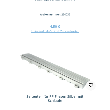
Artikelnummer:
250032
Regulärer Preis:
4,50 €
Preise inkl. MwSt. inkl. Versandkosten
Seitenteil für PP Fliesen Silber mit
Schlaufe