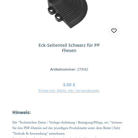
Eck-Seitenteil Schwarz für PP
Fliesen
Artikelnummer:
270042
Regulärer Preis:
3,50 €
Preise inkl. MwSt. inkl. Versandkosten
Hinweis:
Die "Technischen Daten / Verlege-Anleitung / Reinigung/Pflege, etc." können
Sie den PDF-Dateien auf der jeweiligen Produktseite unter dem Reiter (Tab)
"Technik & Anwendung" entnehmen.