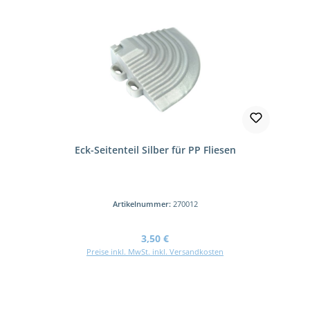
Eck-Seitenteil Silber für PP Fliesen
Artikelnummer:
270012
Regulärer Preis:
3,50 €
Preise inkl. MwSt. inkl. Versandkosten