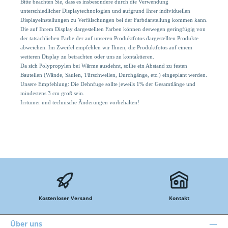
Bitte beachten Sie, dass es insbesondere durch die Verwendung
unterschiedlicher Displaytechnologien und aufgrund Ihrer individuellen
Displayeinstellungen zu Verfälschungen bei der Farbdarstellung kommen kann.
Die auf Ihrem Display dargestellten Farben können deswegen geringfügig von
der tatsächlichen Farbe der auf unseren Produktfotos dargestellten Produkte
abweichen. Im Zweifel empfehlen wir Ihnen, die Produktfotos auf einem
weiteren Display zu betrachten oder uns zu kontaktieren.
Da sich Polypropylen bei Wärme ausdehnt, sollte ein Abstand zu festen
Bauteilen (Wände, Säulen, Türschwellen, Durchgänge, etc.) eingeplant werden.
Unsere Empfehlung: Die Dehnfuge sollte jeweils 1% der Gesamtlänge und
mindestens 3 cm groß sein.
Irrtümer und technische Änderungen vorbehalten!
Kostenloser Versand
Kontakt
Über uns