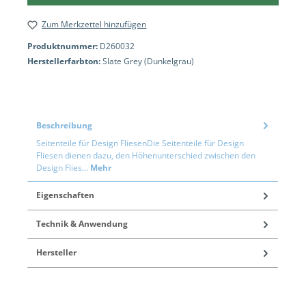
Zum Merkzettel hinzufügen
Produktnummer:
D260032
Herstellerfarbton:
Slate Grey (Dunkelgrau)
Beschreibung
Seitenteile für Design FliesenDie Seitenteile für Design
Fliesen dienen dazu, den Höhenunterschied zwischen den
Design Flies…
Mehr
Eigenschaften
Technik & Anwendung
Hersteller