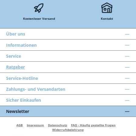
Kostenloser Versand
Kontakt
Über uns
Informationen
Service
Ratgeber
Service-Hotline
Zahlungs- und Versandarten
Sicher Einkaufen
Newsletter
AGB
Impressum
Datenschutz
FAQ - Häufig gestellte Fragen
Widerrufsbelehrung