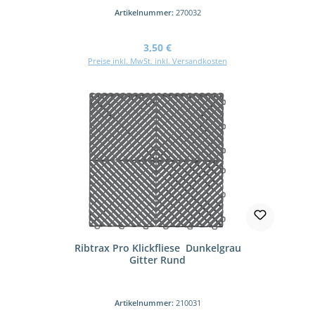
Artikelnummer:
270032
Regulärer Preis:
3,50 €
Preise inkl. MwSt. inkl. Versandkosten
Ribtrax Pro Klickfliese Dunkelgrau
Gitter Rund
Artikelnummer:
210031