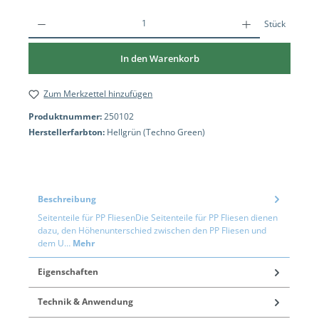
Stück
In den Warenkorb
Zum Merkzettel hinzufügen
Produktnummer:
250102
Herstellerfarbton:
Hellgrün (Techno Green)
Beschreibung
Seitenteile für PP FliesenDie Seitenteile für PP Fliesen dienen
dazu, den Höhenunterschied zwischen den PP Fliesen und
dem U…
Mehr
Eigenschaften
Technik & Anwendung