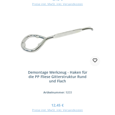
Preise inkl. MwSt. inkl. Versandkosten
Demontage Werkzeug - Haken für
die PP Fliese Gitterstruktur Rund
und Flach
Artikelnummer:
9203
Regulärer Preis:
12,45 €
Preise inkl. MwSt. inkl. Versandkosten