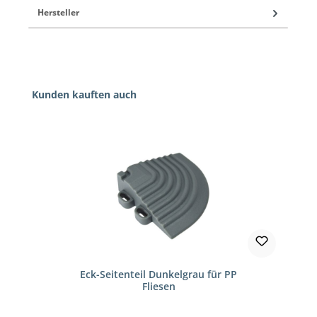
Hersteller
Produktgalerie überspringen
Kunden kauften auch
Eck-Seitenteil Dunkelgrau für PP
Fliesen