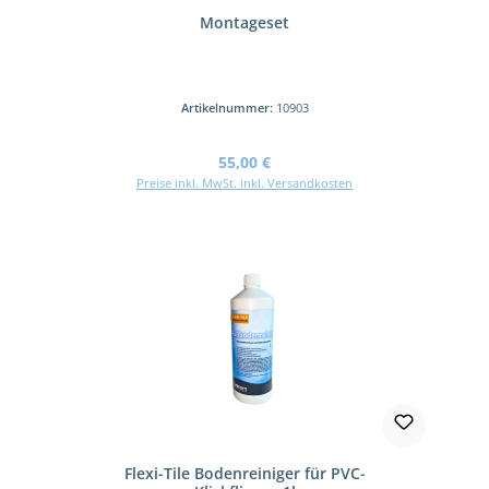
Montageset
Artikelnummer:
10903
Regulärer Preis:
55,00 €
Preise inkl. MwSt. inkl. Versandkosten
Flexi-Tile Bodenreiniger für PVC-