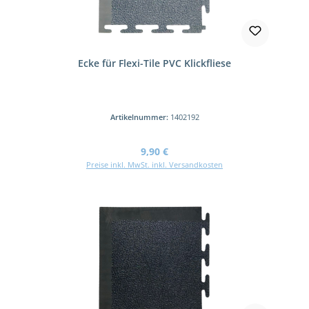
Ecke für Flexi-Tile PVC Klickfliese
Artikelnummer:
1402192
Regulärer Preis:
9,90 €
Preise inkl. MwSt. inkl. Versandkosten