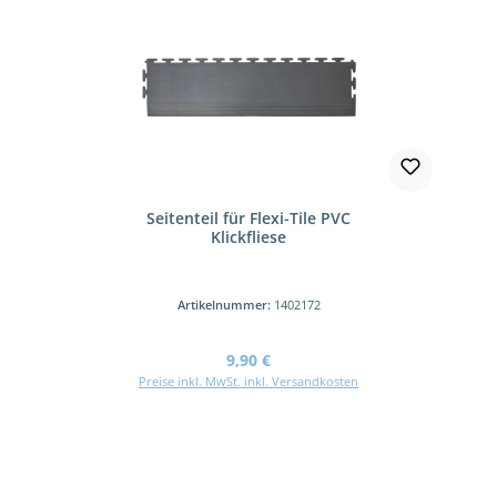
Seitenteil für Flexi-Tile PVC
Klickfliese
Artikelnummer:
1402172
Regulärer Preis:
9,90 €
Preise inkl. MwSt. inkl. Versandkosten