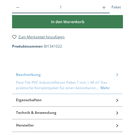
Paket
In den Warenkorb
Zum Merkzettel hinzufügen
Produktnummer:
BI1341022
Beschreibung
Flexi-Tile PVC-Industriefliesen Paket 7 mm | 40 m² Das
praktische Komplettpaket für einen belastbaren,…
Mehr
Eigenschaften
Technik & Anwendung
Hersteller