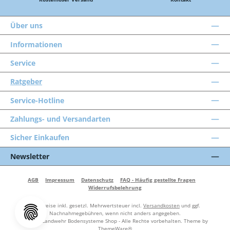
Über uns
Informationen
Service
Ratgeber
Service-Hotline
Zahlungs- und Versandarten
Sicher Einkaufen
Newsletter
AGB
Impressum
Datenschutz
FAQ - Häufig gestellte Fragen
Widerrufsbelehrung
Alle Preise inkl. gesetzl. Mehrwertsteuer incl.
Versandkosten
und ggf.
Nachnahmegebühren, wenn nicht anders angegeben.
© 2026 Landwehr Bodensysteme Shop - Alle Rechte vorbehalten. Theme by
ThemeWare®