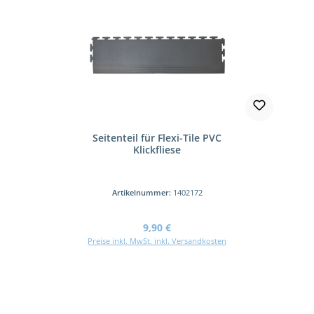
Seitenteil für Flexi-Tile PVC
Klickfliese
Artikelnummer:
1402172
Regulärer Preis:
9,90 €
Preise inkl. MwSt. inkl. Versandkosten