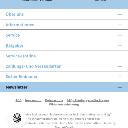
Über uns
Informationen
Service
Ratgeber
Service-Hotline
Zahlungs- und Versandarten
Sicher Einkaufen
Newsletter
AGB
Impressum
Datenschutz
FAQ - Häufig gestellte Fragen
Widerrufsbelehrung
Alle Preise inkl. gesetzl. Mehrwertsteuer incl.
Versandkosten
und ggf.
Nachnahmegebühren, wenn nicht anders angegeben.
© 2026 Landwehr Bodensysteme Shop - Alle Rechte vorbehalten. Theme by
ThemeWare®