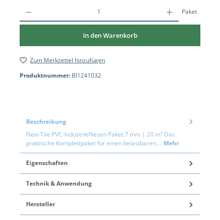
Paket
In den Warenkorb
Zum Merkzettel hinzufügen
Produktnummer:
BI1241032
Beschreibung
Flexi-Tile PVC-Industriefliesen Paket 7 mm | 20 m² Das
praktische Komplettpaket für einen belastbaren,…
Mehr
Eigenschaften
Technik & Anwendung
Hersteller