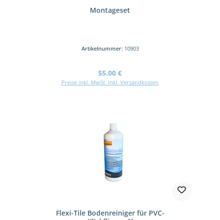
Montageset
Artikelnummer:
10903
Regulärer Preis:
55,00 €
Preise inkl. MwSt. inkl. Versandkosten
Flexi-Tile Bodenreiniger für PVC-