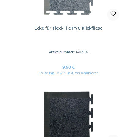
Ecke für Flexi-Tile PVC Klickfliese
Artikelnummer:
1402192
Regulärer Preis:
9,90 €
Preise inkl. MwSt. inkl. Versandkosten